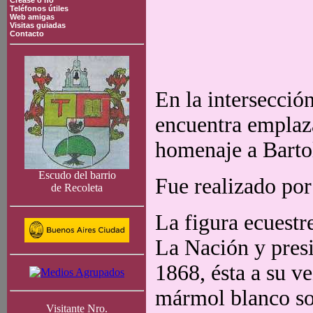
Crease o no
Teléfonos útiles
Web amigas
Visitas guiadas
Contacto
En la intersección
encuentra emplaz
homenaje a Barto
Escudo del barrio
Fue realizado por
de Recoleta
La figura ecuestr
La Nación y presi
1868, ésta a su v
mármol blanco so
Visitante Nro.