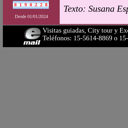
Texto: Susana Esp
Desde 01/01/2024
Visitas guiadas, City tour y Ex
Teléfonos: 15-5614-8869 o 15