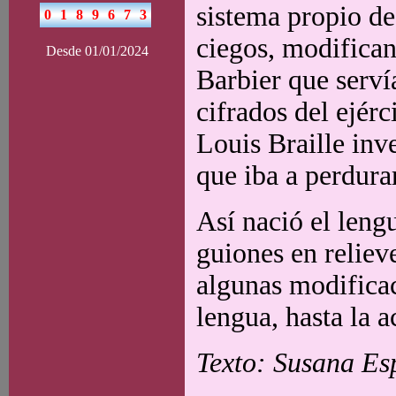
sistema propio de 
ciegos, modifican
Desde 01/01/2024
Barbier que serví
cifrados del ejérc
Louis Braille inv
que iba a perdurar
Así nació el lengu
guiones en reliev
algunas modificac
lengua, hasta la a
Texto: Susana Esp