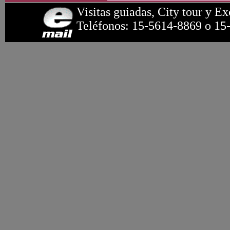
Visitas guiadas, City tour y Ex
Teléfonos: 15-5614-8869 o 15