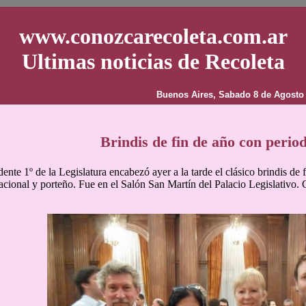
www.conozcarecoleta.com.ar
Ultimas noticias de Recoleta
Buenos Aires, Sabado 8 de Agosto
Brindis de fin de año con period
ente 1º de la Legislatura encabezó ayer a la tarde el clásico brindis de 
acional y porteño. Fue en el Salón San Martín del Palacio Legislativo.