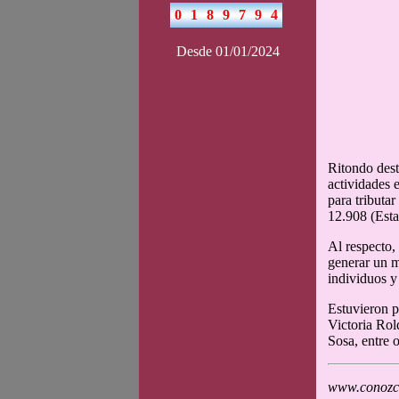
Desde 01/01/2024
Ritondo dest
actividades 
para tributa
12.908 (Esta
Al respecto,
generar un m
individuos y
Estuvieron p
Victoria Rol
Sosa, entre o
www.conozca