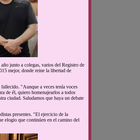
ño junto a colegas, varios del Registro de
15 mejor, donde reine la libertad de
 fallecido. "Aunque a veces tenía voces
gura de él, quiero homenajearlos a todos
uestra ciudad. Saludamos que haya un debate
istas presentes. "El ejercicio de la
que elogio que continúen en el camino del