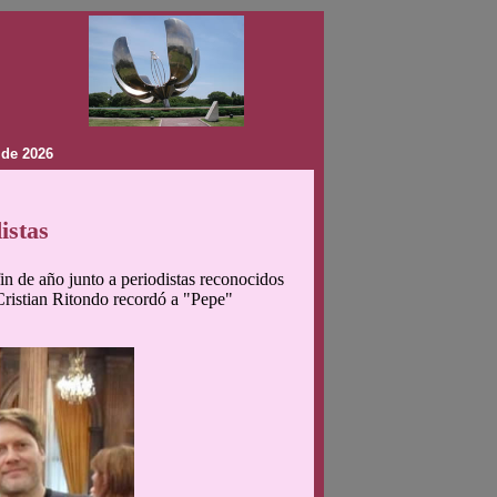
 de 2026
istas
fin de año junto a periodistas reconocidos
 Cristian Ritondo recordó a "Pepe"