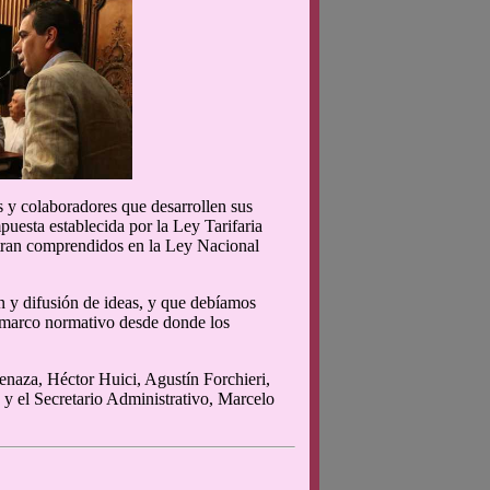
s y colaboradores que desarrollen sus
uesta establecida por la Ley Tarifaria
uentran comprendidos en la Ley Nacional
ón y difusión de ideas, y que debíamos
n marco normativo desde donde los
enaza, Héctor Huici, Agustín Forchieri,
 y el Secretario Administrativo, Marcelo