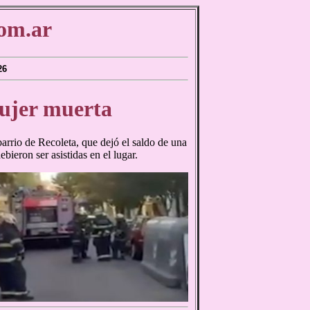
om.ar
26
mujer muerta
barrio de Recoleta, que dejó el saldo de una
ieron ser asistidas en el lugar.