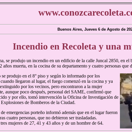
www.conozcarecoleta.c
Buenos Aires, Jueves 6 de Agosto de 20
Incendio en Recoleta y una 
a, se produjo un incendio en un edificio de la calle Juncal 2850, en el 
2 años muerta, en la cocina de su departamento y cuatro personas que deb
o se produjo en el 8° piso y según lo informado por los
cuando llegaron al lugar, el fuego comenzó en la cocina y ya
 extinguido por los vecinos, pero encontraron a la mujer
te, aunque poco después, personal del SAME, confirmó que
ecido y por ello, tomó intervención la Oficina de Investigación de
 Explosiones de Bomberos de la Ciudad.
o de emergencias porteño informó además que en el lugar fueron
tras cuatro personas, que no debieron ser trasladadas.
e tres mujeres de 27, 41 y 43 años y de un hombre de 64.