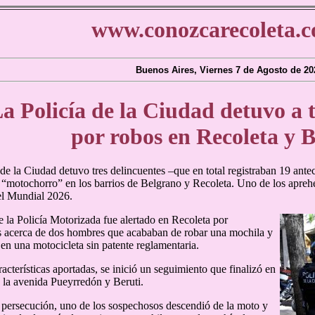
www.conozcarecoleta.c
Buenos Aires, Viernes 7 de Agosto de 20
a Policía de la Ciudad detuvo a 
por robos en Recoleta y 
 de la Ciudad detuvo tres delincuentes –que en total registraban 19 ante
“motochorro” en los barrios de Belgrano y Recoleta. Uno de los apreh
del Mundial 2026.
e la Policía Motorizada fue alertado en Recoleta por
s acerca de dos hombres que acababan de robar una mochila y
en una motocicleta sin patente reglamentaria.
acterísticas aportadas, se inició un seguimiento que finalizó en
e la avenida Pueyrredón y Beruti.
 persecución, uno de los sospechosos descendió de la moto y