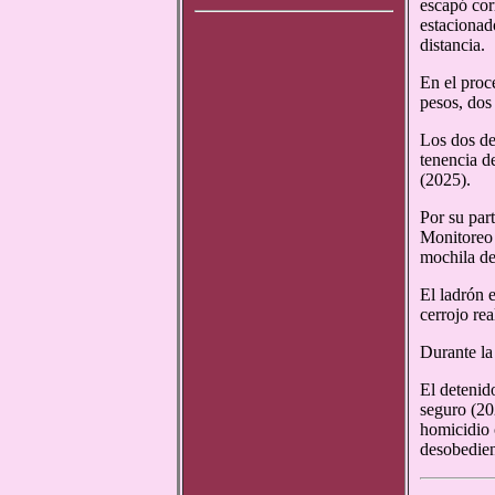
escapó cor
estacionad
distancia.
En el proc
pesos, dos 
Los dos de
tenencia d
(2025).
Por su par
Monitoreo 
mochila de 
El ladrón e
cerrojo re
Durante la
El detenid
seguro (20
homicidio 
desobedien