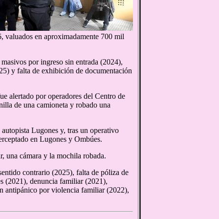
26, valuados en aproximadamente 700 mil
 masivos por ingreso sin entrada (2024),
025) y falta de exhibición de documentación
ue alertado por operadores del Centro de
illa de una camioneta y robado una
a autopista Lugones y, tras un operativo
nterceptado en Lugones y Ombúes.
ar, una cámara y la mochila robada.
entido contrario (2025), falta de póliza de
s (2021), denuncia familiar (2021),
n antipánico por violencia familiar (2022),