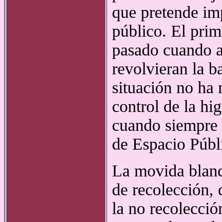
que pretende im
público. El prim
pasado cuando a
revolvieran la b
situación no ha 
control de la hi
cuando siempre h
de Espacio Públ
La movida blanq
de recolección, 
la no recolecció