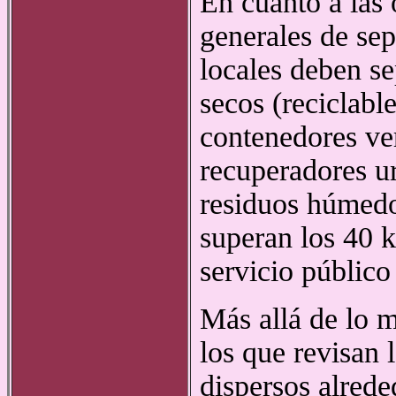
En cuanto a las 
generales de sep
locales deben se
secos (reciclabl
contenedores ve
recuperadores ur
residuos húmedos
superan los 40 k
servicio público
Más allá de lo 
los que revisan 
dispersos alrede