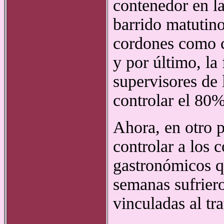
contenedor en la
barrido matutino
cordones como ca
y por último, la 
supervisores de
controlar el 80% 
Ahora, en otro p
controlar a los 
gastronómicos q
semanas sufriero
vinculadas al tr