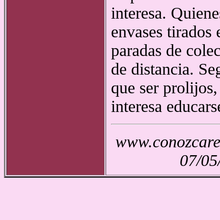
interesa. Quien
envases tirados 
paradas de colec
de distancia. Se
que ser prolijos,
interesa educars
www.conozcarec
07/05