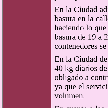
En la Ciudad ad
basura en la cal
haciendo lo que
basura de 19 a 2
contenedores se 
En la Ciudad de 
40 kg diarios de
obligado a contr
ya que el servic
volumen.